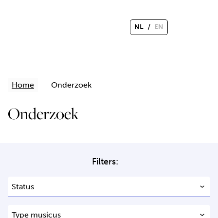
/
NL
EN
Home
Onderzoek
Onderzoek
Filters: