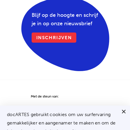
Blijf op de hoogte en schrijf
je in op onze nieuwsbrief
INSCHRIJVEN
Met de steun van:
×
docARTES ©2026
docARTES gebruikt cookies om uw surfervaring
gemakkelijker en aangenamer te maken en om de
Disclaimer
Privacy policy
Cookie policy