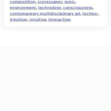
composition
,
scorescapes
,
sonic
,
environment
,
technology
,
consciousness
,
contemporary multidisciplinary art
,
techno-
intuition
,
intuitive
,
interaction