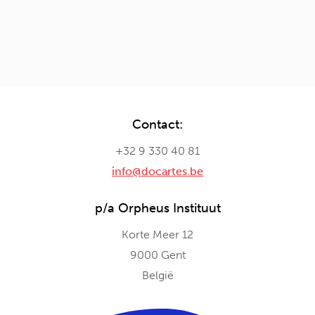
Contact:
+32 9 330 40 81
info@docartes.be
p/a Orpheus Instituut
Korte Meer 12
9000 Gent
België